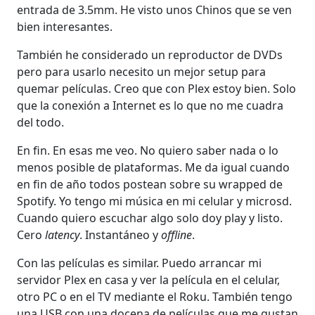
entrada de 3.5mm. He visto unos Chinos que se ven
bien interesantes.
También he considerado un reproductor de DVDs
pero para usarlo necesito un mejor setup para
quemar películas. Creo que con Plex estoy bien. Solo
que la conexión a Internet es lo que no me cuadra
del todo.
En fin. En esas me veo. No quiero saber nada o lo
menos posible de plataformas. Me da igual cuando
en fin de año todos postean sobre su wrapped de
Spotify. Yo tengo mi música en mi celular y microsd.
Cuando quiero escuchar algo solo doy play y listo.
Cero
latency
. Instantáneo y
offline
.
Con las películas es similar. Puedo arrancar mi
servidor Plex en casa y ver la película en el celular,
otro PC o en el TV mediante el Roku. También tengo
una USB con una docena de películas que me gustan