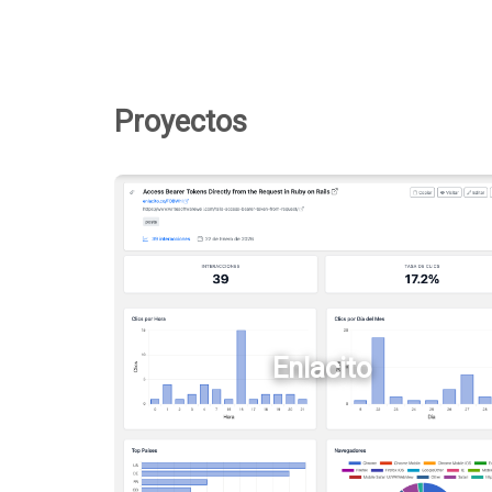
Proyectos
Enlacito