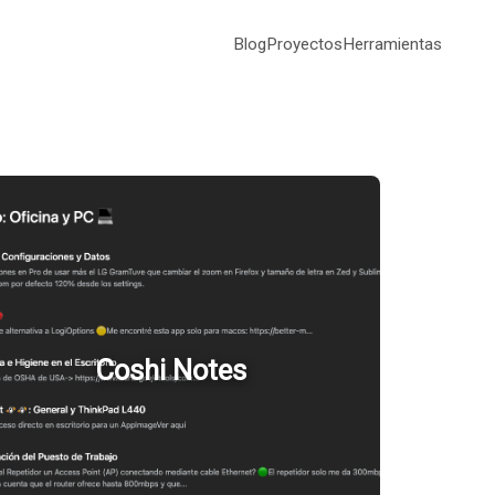
Blog
Proyectos
Herramientas
Coshi Notes